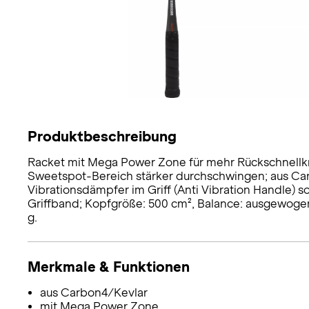
Produktbeschreibung
Racket mit Mega Power Zone für mehr Rückschnellkr
Sweetspot-Bereich stärker durchschwingen; aus Car
Vibrationsdämpfer im Griff (Anti Vibration Handle) 
Griffband; Kopfgröße: 500 cm², Balance: ausgewogen,
g.
Merkmale & Funktionen
aus Carbon4/Kevlar
mit Mega Power Zone