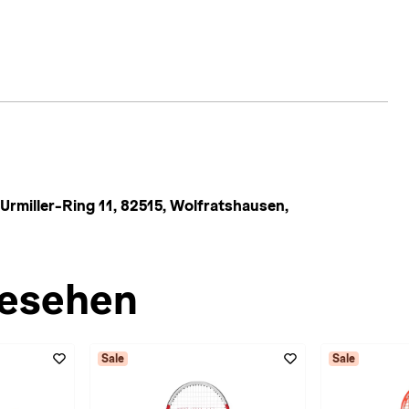
rmiller-Ring 11, 82515, Wolfratshausen,
esehen
Sale
Sale