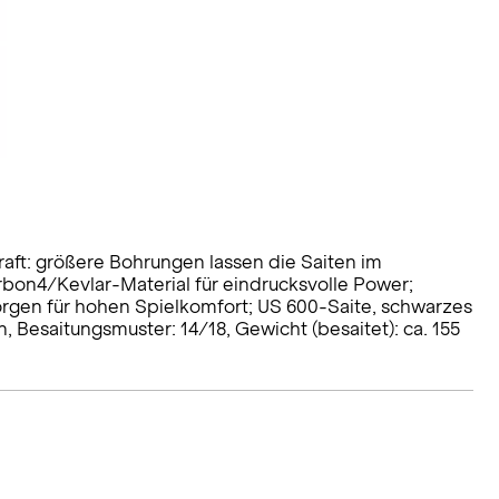
aft: größere Bohrungen lassen die Saiten im
bon4/Kevlar-Material für eindrucksvolle Power;
sorgen für hohen Spielkomfort; US 600-Saite, schwarzes
 Besaitungsmuster: 14/18, Gewicht (besaitet): ca. 155