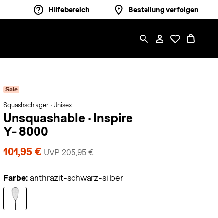
Hilfebereich
Bestellung verfolgen
Sale
Squashschläger · Unisex
Unsquashable
·
Inspire
Y- 8000
101,95 €
UVP 205,95 €
Farbe:
anthrazit-schwarz-silber