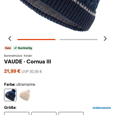
Sale
Nachhaltig
Bommelmütze · Kinder
VAUDE
·
Cornua III
21,99 €
UVP 30,95 €
Farbe:
ultramarine
Größe:
Größentabelle