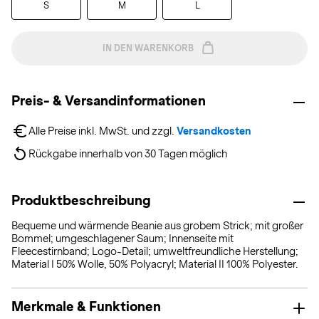
S
M
L
IN DEN WARENKORB
Preis- & Versandinformationen
Alle Preise inkl. MwSt. und zzgl. 
Versandkosten
Rückgabe innerhalb von 30 Tagen möglich
Produktbeschreibung
Bequeme und wärmende Beanie aus grobem Strick; mit großer
Bommel; umgeschlagener Saum; Innenseite mit
Fleecestirnband; Logo-Detail; umweltfreundliche Herstellung;
Material I 50% Wolle, 50% Polyacryl; Material II 100% Polyester.
Merkmale & Funktionen