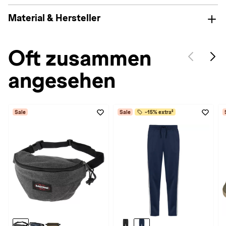
Material & Hersteller
Oft zusammen
angesehen
Sale
Sale
-15% extra²