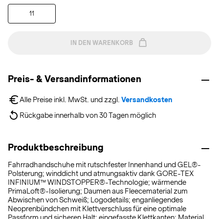
11
IN DEN WARENKORB
Preis- & Versandinformationen
Alle Preise inkl. MwSt. und zzgl. 
Versandkosten
Rückgabe innerhalb von 30 Tagen möglich
Produktbeschreibung
Fahrradhandschuhe mit rutschfester Innenhand und GEL®-
Polsterung; winddicht und atmungsaktiv dank GORE-TEX
INFINIUM™ WINDSTOPPER®-Technologie; wärmende
PrimaLoft®-Isolierung; Daumen aus Fleecematerial zum
Abwischen von Schweiß; Logodetails; enganliegendes
Neoprenbündchen mit Klettverschluss für eine optimale
Passform und sicheren Halt; eingefasste Klettkanten; Material