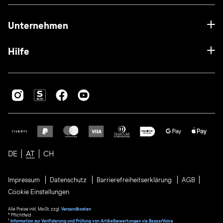
Unternehmen
Hilfe
DE
AT
CH
Impressum
Datenschutz
Barrierefreiheitserklärung
AGB
Cookie Einstellungen
Alle Preise inkl. MwSt. zzgl.
Versandkosten
* Pflichtfeld
1
Information zur Verifizierung und Prüfung von Artikelbewertungen via BazaarVoice