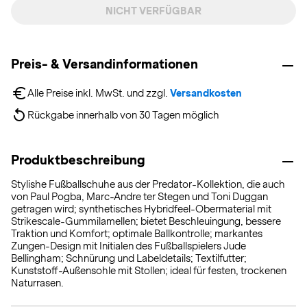
NICHT VERFÜGBAR
Preis- & Versandinformationen
Alle Preise inkl. MwSt. und zzgl. 
Versandkosten
Rückgabe innerhalb von 30 Tagen möglich
Produktbeschreibung
Stylishe Fußballschuhe aus der Predator-Kollektion, die auch
von Paul Pogba, Marc-Andre ter Stegen und Toni Duggan
getragen wird; synthetisches Hybridfeel-Obermaterial mit
Strikescale-Gummilamellen; bietet Beschleuingung, bessere
Traktion und Komfort; optimale Ballkontrolle; markantes
Zungen-Design mit Initialen des Fußballspielers Jude
Bellingham; Schnürung und Labeldetails; Textilfutter;
Kunststoff-Außensohle mit Stollen; ideal für festen, trockenen
Naturrasen.