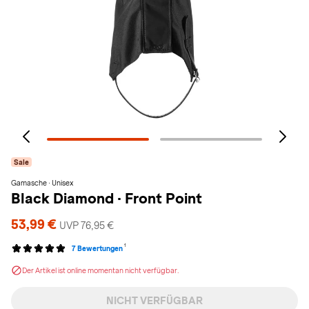
Sale
Gamasche · Unisex
Black Diamond
·
Front Point
53,99 €
UVP 76,95 €
1
7 Bewertungen
Der Artikel ist online momentan nicht verfügbar.
NICHT VERFÜGBAR