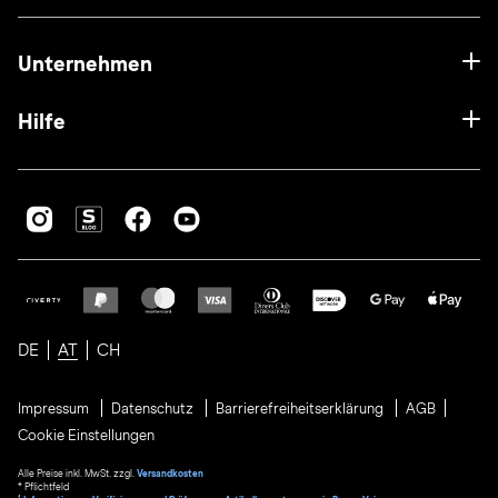
Unternehmen
Hilfe
DE
AT
CH
Impressum
Datenschutz
Barrierefreiheitserklärung
AGB
Cookie Einstellungen
Alle Preise inkl. MwSt. zzgl.
Versandkosten
* Pflichtfeld
1