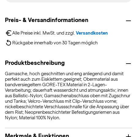
Preis- & Versandinformationen
Alle Preise inkl. MwSt. und zzgl. 
Versandkosten
Rückgabe innerhalb von 30 Tagen möglich
Produktbeschreibung
Gamasche, hoch geschnitten und eng anliegend und damit
perfekt auch zum Eisklettern geeignet; Obermaterial aus
bandversiegeltem GORE-TEX Material in 2-Lagen-
Verarbeitung; dauerhaft wasserdicht und atmungsaktiv; innen
aus Ballistic-Nylon; Gamaschenabschluss oben mit Zugschnur
und Tanka; Velcro-Verschluss mit Clip-Verschluss vorne;
nickelbeschichtete Verschlussschnalle für die Anpassung über
dem Rist; Neoprenbeschichteter Befestigungsriemen aus
Nylon; Material 100% Nylon.
Merkmale & Funktionen