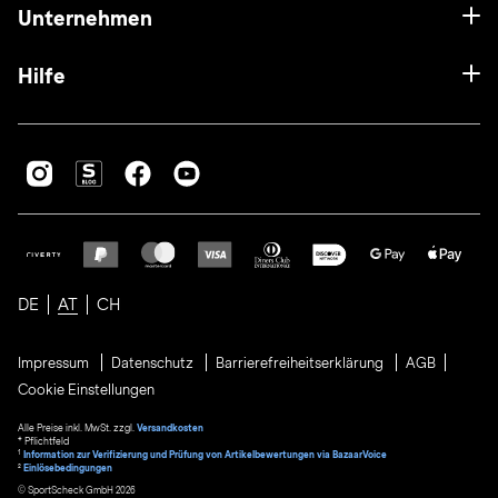
Unternehmen
Hilfe
DE
AT
CH
Impressum
Datenschutz
Barrierefreiheitserklärung
AGB
Cookie Einstellungen
Alle Preise inkl. MwSt. zzgl.
Versandkosten
* Pflichtfeld
1
Information zur Verifizierung und Prüfung von Artikelbewertungen via BazaarVoice
²
Einlösebedingungen
© SportScheck GmbH 2026