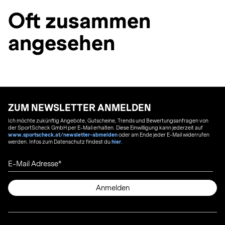
Oft zusammen
angesehen
ZUM NEWSLETTER ANMELDEN
Ich möchte zukünftig Angebote, Gutscheine, Trends und Bewertungsanfragen von
der SportScheck GmbH per E-Mail erhalten. Diese Einwilligung kann jederzeit auf
www.sportscheck.at/newsletter-abmelden
oder am Ende jeder E-Mail widerrufen
werden. Infos zum Datenschutz findest du
hier
.
E-Mail Adresse
Anmelden