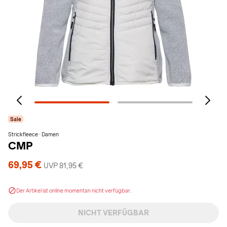
Sale
Strickfleece · Damen
CMP
69,95 €
UVP 81,95 €
Der Artikel ist online momentan nicht verfügbar.
NICHT VERFÜGBAR