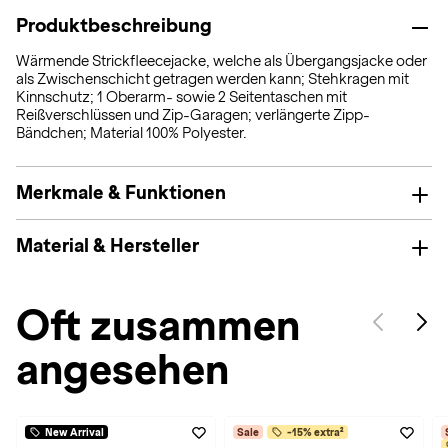
Produktbeschreibung
Wärmende Strickfleecejacke, welche als Übergangsjacke oder
als Zwischenschicht getragen werden kann; Stehkragen mit
Kinnschutz; 1 Oberarm- sowie 2 Seitentaschen mit
Reißverschlüssen und Zip-Garagen; verlängerte Zipp-
Bändchen; Material 100% Polyester.
Merkmale & Funktionen
Material & Hersteller
Oft zusammen
angesehen
New Arrival
Sale
-15% extra²