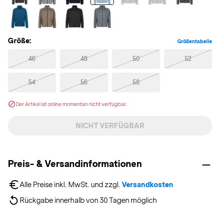
Größe:
Größentabelle
46
48
50
52
54
56
58
Der Artikel ist online momentan nicht verfügbar.
NICHT VERFÜGBAR
Preis- & Versandinformationen
Alle Preise inkl. MwSt. und zzgl. 
Versandkosten
Rückgabe innerhalb von 30 Tagen möglich