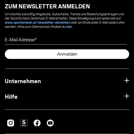
ZUM NEWSLETTER ANMELDEN
Ich möchte zukünftig Angebote, Gutscheine, Trends und Bewertungsanfragen von
der SportScheck GmbH per E-Mail erhalten. Diese Einwilligung kann jederzeit auf
www.sportscheck.at/newsletter-abmelden
oder am Ende jeder E-Mail widerrufen
werden. Infos zum Datenschutz findest du
hier
.
E-Mail Adresse
Anmelden
Unternehmen
Hilfe