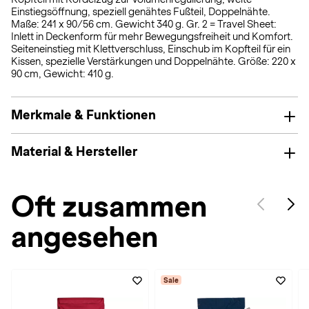
Einstiegsöffnung, speziell genähtes Fußteil, Doppelnähte.
Maße: 241 x 90/56 cm. Gewicht 340 g. Gr. 2 = Travel Sheet:
Inlett in Deckenform für mehr Bewegungsfreiheit und Komfort.
Seiteneinstieg mit Klettverschluss, Einschub im Kopfteil für ein
Kissen, spezielle Verstärkungen und Doppelnähte. Größe: 220 x
90 cm, Gewicht: 410 g.
Merkmale & Funktionen
Material & Hersteller
Oft zusammen
angesehen
Sale