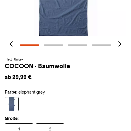
Inlett · Unisex
COCOON
·
Baumwolle
ab 29,99 €
Farbe:
elephant grey
Größe:
1
2