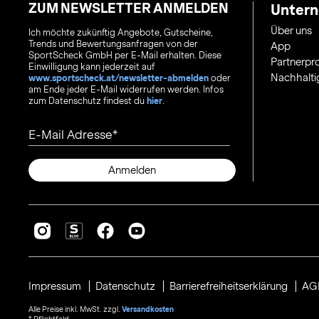
ZUM NEWSLETTER ANMELDEN
Unter
Über uns
Ich möchte zukünftig Angebote, Gutscheine,
Trends und Bewertungsanfragen von der
App
SportScheck GmbH per E-Mail erhalten. Diese
Partnerp
Einwilligung kann jederzeit auf
Nachhalti
www.sportscheck.at/newsletter-abmelden
oder
am Ende jeder E-Mail widerrufen werden. Infos
zum Datenschutz findest du
hier
.
E-Mail Adresse
Anmelden
Impressum
Datenschutz
Barrierefreiheitserklärung
AG
Alle Preise inkl. MwSt. zzgl.
Versandkosten