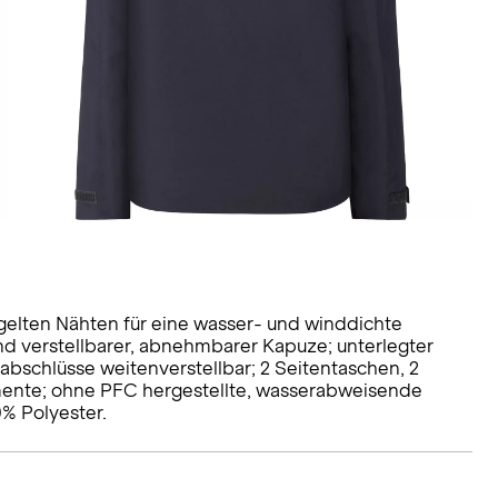
egelten Nähten für eine wasser- und winddichte
d verstellbarer, abnehmbarer Kapuze; unterlegter
abschlüsse weitenverstellbar; 2 Seitentaschen, 2
emente; ohne PFC hergestellte, wasserabweisende
% Polyester.