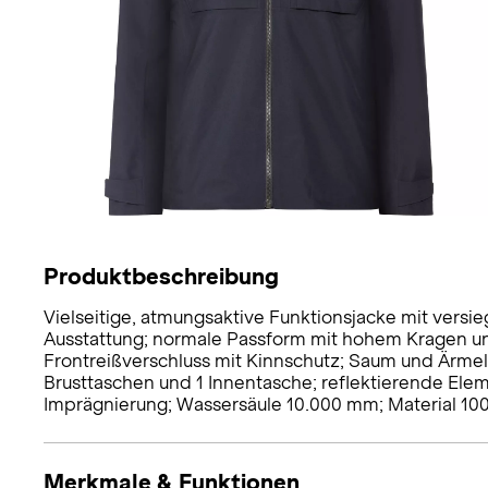
Produktbeschreibung
Vielseitige, atmungsaktive Funktionsjacke mit versi
Ausstattung; normale Passform mit hohem Kragen un
Frontreißverschluss mit Kinnschutz; Saum und Ärmel
Brusttaschen und 1 Innentasche; reflektierende El
Imprägnierung; Wassersäule 10.000 mm; Material 100
Merkmale & Funktionen