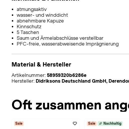
atmungsaktiv
wasser- und winddicht
abnehmbare Kapuze
Kinnschutz
5 Taschen
Saum und Ärmelabschlüsse verstellbar
PFC-freie, wasserabweisende Imprägnierung
Material & Hersteller
Artikelnummer:
58959320b6286e
Hersteller:
Didriksons Deutschland GmbH, Derendorf
Oft zusammen ang
Sale
Sale
Nachhaltig