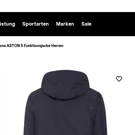
üstung
Sportarten
Marken
Sale
sons ASTON 5 Funktionsjacke Herren