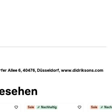
er Allee 6, 40476, Düsseldorf, www.didriksons.com
esehen
Sale
Nachhaltig
Sale
Nach