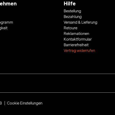
nehmen
Hilfe
Bestellung
Bezahlung
rogramm
Versand & Lieferung
gkeit
Retoure
Reklamationen
Kontaktformular
Barrierefreiheit
Vertrag widerrufen
B
Cookie Einstellungen