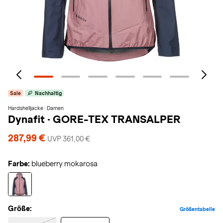
Sale
Nachhaltig
Hardshelljacke · Damen
Dynafit
·
GORE-TEX TRANSALPER
287,99 €
UVP 361,00 €
Farbe:
blueberry mokarosa
Größe:
Größentabelle