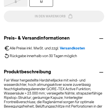
S
M
IN DEN WARENKORB
Preis- & Versandinformationen
Alle Preise inkl. MwSt. und zzgl. 
Versandkosten
Rückgabe innerhalb von 30 Tagen möglich
Produktbeschreibung
Fair Wear hergestellte Hardshelljacke mit wind- und
wasserdichter, hoch atmungsaktiver sowie zuverlässig
feuchtigkeitsregulierender GORE-TEX Active Funktion;
Wassersäule > 23.000 mm; versiegelte Nähte; strapazierfähige
Ripstop-Struktur; geräumige Kapuze; hinterlegter
Frontreißverschluss; die Raglanärmel sorgen für optimale
Bewegungsfreiheit; Belüftungsschlitze mit Perforationen in der