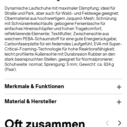
Dynamische Laufschuhe mit maximaler Dämpfung; ideal für
Straße und Park, aber auch für Wald- und Feldwege geeignet;
Obermaterial aus hochwertigem Jaquard-Mesh; Schnürung
mit Schnürsenkelschlaufe; gebogene Fersenlasche für
einfaches Hineinschlüpfen und hohen Tragekomfort;
reflektierende Elemente; Textilfutter; Zwischensohle aus
weichem PEBA-Schaumstoff für eine gute Energierückgabe;
Carbonfaserplatte für ein federndes Laufgefühl; EVA mit Super-
Critical-Foaming-Technologie für hohe Reaktionsfähigkeit;
leicht profilierte Außensohle mit Durabrasion Rubber an den
stark beanspruchten Stellen; geeignet für Normalpronierer;
Schuhweite: normal; Sprengung: 5 mm; Gewicht: ca. 624 g
(Paar).
Merkmale & Funktionen
Material & Hersteller
Oft zusammen