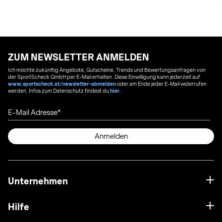
ZUM NEWSLETTER ANMELDEN
Ich möchte zukünftig Angebote, Gutscheine, Trends und Bewertungsanfragen von
der SportScheck GmbH per E-Mail erhalten. Diese Einwilligung kann jederzeit auf
www.sportscheck.at/newsletter-abmelden
oder am Ende jeder E-Mail widerrufen
werden. Infos zum Datenschutz findest du
hier
.
E-Mail Adresse
Anmelden
Unternehmen
Hilfe