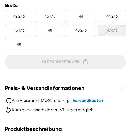
Größe:
42 2/3
43 1/3
44
44 2/3
45 1/3
46
46 2/3
47 1/3
48
IN DEN WARENKORB
Preis- & Versandinformationen
Alle Preise inkl. MwSt. und zzgl. 
Versandkosten
Rückgabe innerhalb von 30 Tagen möglich
Produktbeschreibung