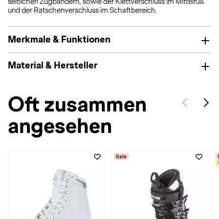
seitlichen Zugbändern, sowie der Klettverschluss im Mittelfuß
und der Ratschenverschluss im Schaftbereich.
Merkmale & Funktionen
Material & Hersteller
Oft zusammen
angesehen
Sale