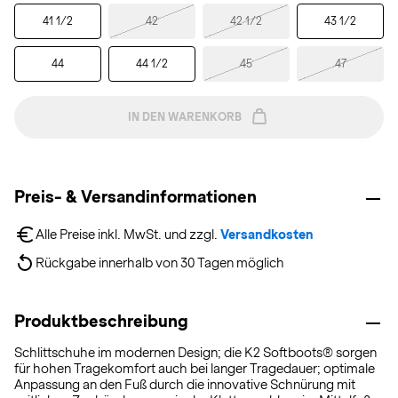
41 1/2
42
42 1/2
43 1/2
44
44 1/2
45
47
IN DEN WARENKORB
Preis- & Versandinformationen
Alle Preise inkl. MwSt. und zzgl. 
Versandkosten
Rückgabe innerhalb von 30 Tagen möglich
Produktbeschreibung
Schlittschuhe im modernen Design; die K2 Softboots® sorgen
für hohen Tragekomfort auch bei langer Tragedauer; optimale
Anpassung an den Fuß durch die innovative Schnürung mit