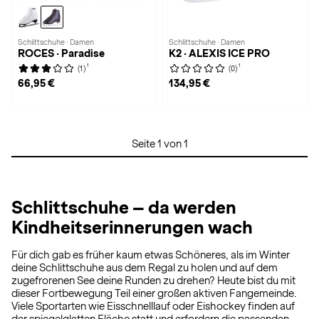
Schlittschuhe · Damen
Schlittschuhe · Damen
ROCES · Paradise
K2 · ALEXIS ICE PRO
1
1
(1)
(0)
66,95 €
134,95 €
Seite 1 von 1
Schlittschuhe – da werden
Kindheitserinnerungen wach
Für dich gab es früher kaum etwas Schöneres, als im Winter
deine Schlittschuhe aus dem Regal zu holen und auf dem
zugefrorenen See deine Runden zu drehen? Heute bist du mit
dieser Fortbewegung Teil einer großen aktiven Fangemeinde.
Viele Sportarten wie Eisschnelllauf oder Eishockey finden auf