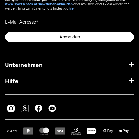
www.sportscheck.at/newsletter-abmelden
oder am Ende jeder E-Mail widerrufen
werden. Infos zum Datenschutz findest du
hier
.
E-Mail Adresse
Anmelden
Unternehmen
Hilfe