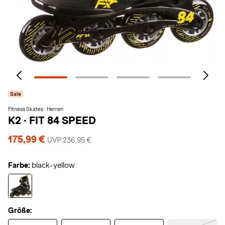
Sale
Fitness Skates · Herren
K2
·
FIT 84 SPEED
175,99 €
UVP 236,95 €
Farbe:
black-yellow
Größe: