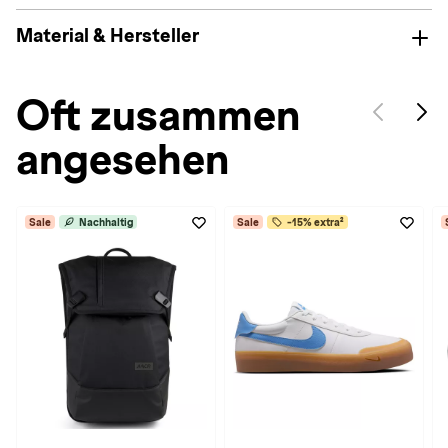
Material & Hersteller
Oft zusammen
angesehen
Sale
Nachhaltig
Sale
-15% extra²