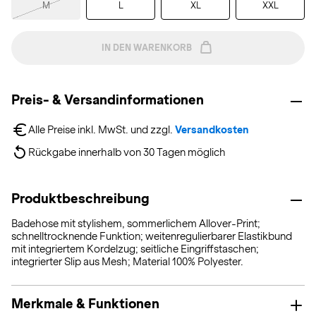
M
L
XL
XXL
IN DEN WARENKORB
Preis- & Versandinformationen
Alle Preise inkl. MwSt. und zzgl. 
Versandkosten
Rückgabe innerhalb von 30 Tagen möglich
Produktbeschreibung
Badehose mit stylishem, sommerlichem Allover-Print;
schnelltrocknende Funktion; weitenregulierbarer Elastikbund
mit integriertem Kordelzug; seitliche Eingriffstaschen;
integrierter Slip aus Mesh; Material 100% Polyester.
Merkmale & Funktionen