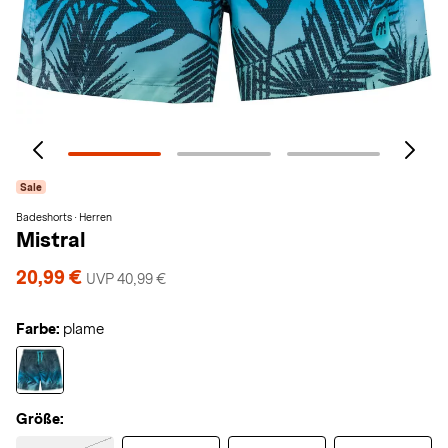
Sale
Badeshorts · Herren
Mistral
20,99 €
UVP 40,99 €
Farbe:
plame
Größe: