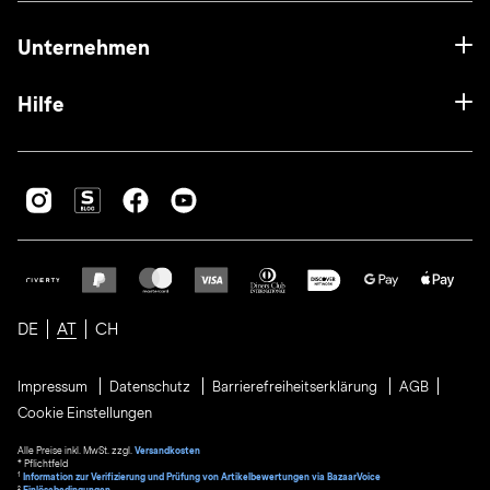
Unternehmen
Hilfe
DE
AT
CH
Impressum
Datenschutz
Barrierefreiheitserklärung
AGB
Cookie Einstellungen
Alle Preise inkl. MwSt. zzgl.
Versandkosten
* Pflichtfeld
1
Information zur Verifizierung und Prüfung von Artikelbewertungen via BazaarVoice