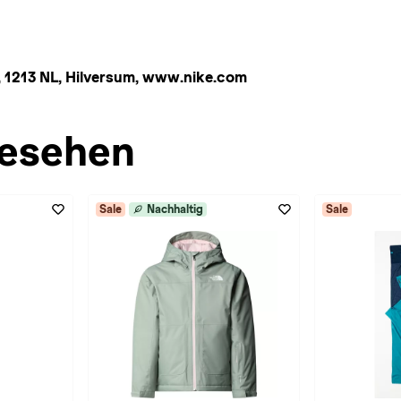
 1213 NL, Hilversum, www.nike.com
esehen
Sale
Nachhaltig
Sale