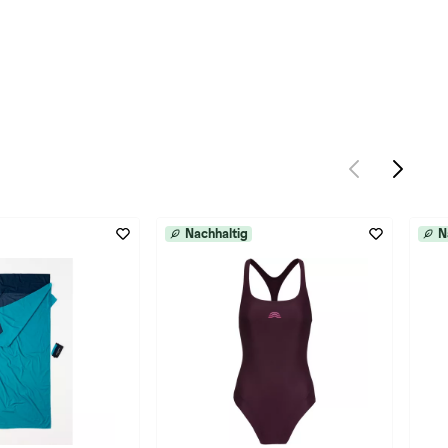
Nachhaltig
N