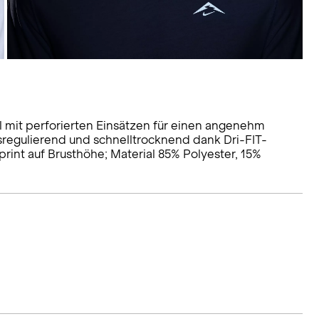
 mit perforierten Einsätzen für einen angenehm
sregulierend und schnelltrocknend dank Dri-FIT-
int auf Brusthöhe; Material 85% Polyester, 15%