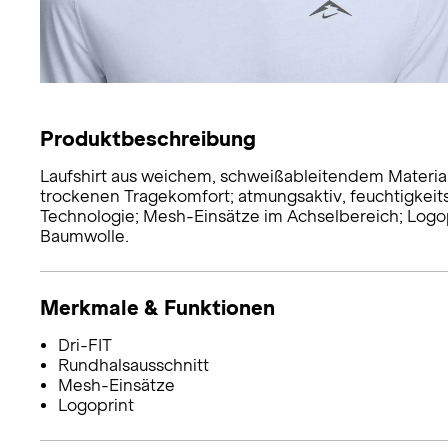
Produktbeschreibung
Laufshirt aus weichem, schweißableitendem Material
trockenen Tragekomfort; atmungsaktiv, feuchtigkeit
Technologie; Mesh-Einsätze im Achselbereich; Logopr
Baumwolle.
Merkmale & Funktionen
Dri-FIT
Rundhalsausschnitt
Mesh-Einsätze
Logoprint