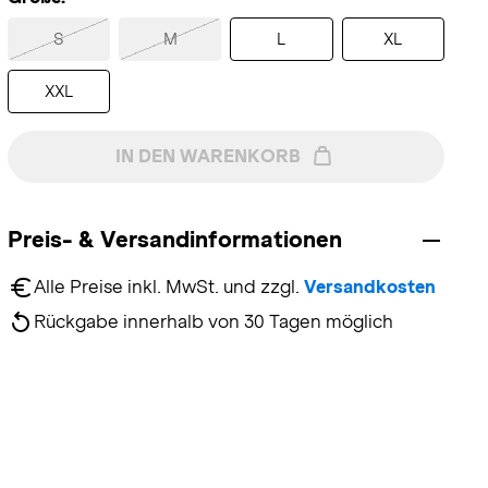
S
M
L
XL
XXL
IN DEN WARENKORB
Preis- & Versandinformationen
Alle Preise inkl. MwSt. und zzgl. 
Versandkosten
Rückgabe innerhalb von 30 Tagen möglich