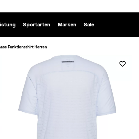
üstung
Sportarten
Marken
Sale
hase Funktionsshirt Herren