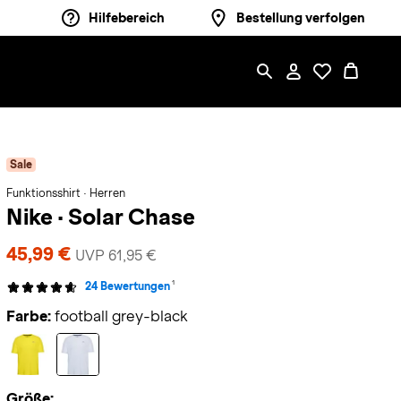
Hilfebereich
Bestellung verfolgen
Sale
Funktionsshirt · Herren
Nike
·
Solar Chase
45,99 €
UVP 61,95 €
1
24 Bewertungen
Farbe:
football grey-black
Größe: