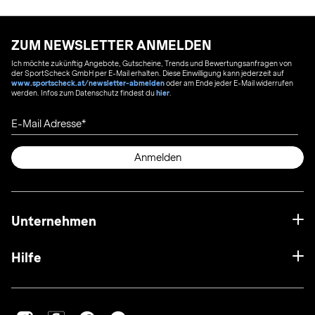
ZUM NEWSLETTER ANMELDEN
Ich möchte zukünftig Angebote, Gutscheine, Trends und Bewertungsanfragen von
der SportScheck GmbH per E-Mail erhalten. Diese Einwilligung kann jederzeit auf
www.sportscheck.at/newsletter-abmelden
oder am Ende jeder E-Mail widerrufen
werden. Infos zum Datenschutz findest du
hier
.
E-Mail Adresse
Anmelden
Unternehmen
Hilfe