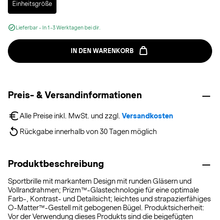
Einheitsgröße
Lieferbar - In 1-3 Werktagen bei dir.
IN DEN WARENKORB
Preis- & Versandinformationen
Alle Preise inkl. MwSt. und zzgl. 
Versandkosten
Rückgabe innerhalb von 30 Tagen möglich
Produktbeschreibung
Sportbrille mit markantem Design mit runden Gläsern und
Vollrandrahmen; Prizm™-Glastechnologie für eine optimale
Farb-, Kontrast- und Detailsicht; leichtes und strapazierfähiges
O-Matter™-Gestell mit gebogenen Bügel. Produktsicherheit:
Vor der Verwendung dieses Produkts sind die beigefügten