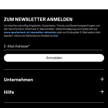
ZUM NEWSLETTER ANMELDEN
Ich möchte zukünftig Angebote, Gutscheine, Trends und Bewertungsanfragen von
der SportScheck GmbH per E-Mail erhalten. Diese Einwilligung kann jederzeit auf
www.sportscheck.at/newsletter-abmelden
oder am Ende jeder E-Mail widerrufen
werden. Infos zum Datenschutz findest du
hier
.
E-Mail Adresse
Anmelden
Unternehmen
Hilfe