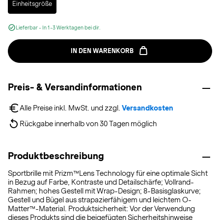
Einheitsgröße
Lieferbar - In 1-3 Werktagen bei dir.
IN DEN WARENKORB
Preis- & Versandinformationen
Alle Preise inkl. MwSt. und zzgl. 
Versandkosten
Rückgabe innerhalb von 30 Tagen möglich
Produktbeschreibung
Sportbrille mit Prizm™Lens Technology für eine optimale Sicht
in Bezug auf Farbe, Kontraste und Detailschärfe; Vollrand-
Rahmen; hohes Gestell mit Wrap-Design; 8-Basisglaskurve;
Gestell und Bügel aus strapazierfähigem und leichtem O-
Matter™-Material. Produktsicherheit: Vor der Verwendung
dieses Produkts sind die beigefügten Sicherheitshinweise