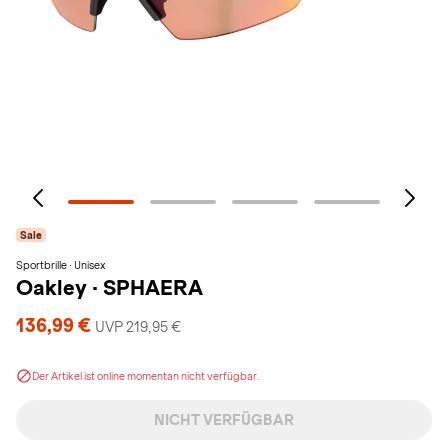
Sale
Sportbrille · Unisex
Oakley
·
SPHAERA
136,99 €
UVP 219,95 €
Der Artikel ist online momentan nicht verfügbar.
NICHT VERFÜGBAR