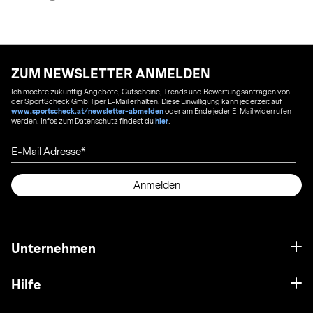
ZUM NEWSLETTER ANMELDEN
Ich möchte zukünftig Angebote, Gutscheine, Trends und Bewertungsanfragen von
der SportScheck GmbH per E-Mail erhalten. Diese Einwilligung kann jederzeit auf
www.sportscheck.at/newsletter-abmelden
oder am Ende jeder E-Mail widerrufen
werden. Infos zum Datenschutz findest du
hier
.
E-Mail Adresse
Anmelden
Unternehmen
Hilfe