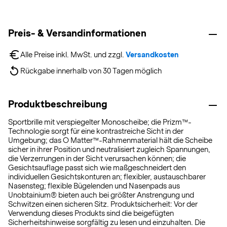
Preis- & Versandinformationen
Alle Preise inkl. MwSt. und zzgl. 
Versandkosten
Rückgabe innerhalb von 30 Tagen möglich
Produktbeschreibung
Sportbrille mit verspiegelter Monoscheibe; die Prizm™-
Technologie sorgt für eine kontrastreiche Sicht in der
Umgebung; das O Matter™-Rahmenmaterial hält die Scheibe
sicher in ihrer Position und neutralisiert zugleich Spannungen,
die Verzerrungen in der Sicht verursachen können; die
Gesichtsauflage passt sich wie maßgeschneidert den
individuellen Gesichtskonturen an; flexibler, austauschbarer
Nasensteg; flexible Bügelenden und Nasenpads aus
Unobtainium® bieten auch bei größter Anstrengung und
Schwitzen einen sicheren Sitz. Produktsicherheit: Vor der
Verwendung dieses Produkts sind die beigefügten
Sicherheitshinweise sorgfältig zu lesen und einzuhalten. Die