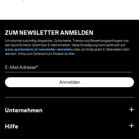
ZUM NEWSLETTER ANMELDEN
Ich möchte zukünftig Angebote, Gutscheine, Trends und Bewertungsanfragen von
der SportScheck GmbH per E-Mail erhalten. Diese Einwilligung kann jederzeit auf
www.sportscheck.at/newsletter-abmelden
oder am Ende jeder E-Mail widerrufen
werden. Infos zum Datenschutz findest du
hier
.
E-Mail Adresse
Anmelden
Unternehmen
Hilfe