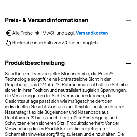
Preis- & Versandinformationen
Alle Preise inkl. MwSt. und zzgl. 
Versandkosten
Rückgabe innerhalb von 30 Tagen möglich
Produktbeschreibung
Sportbrille mit verspiegelter Monoscheibe; die Prizm™-
Technologie sorgt für eine kontrastreiche Sicht in der
Umgebung; das O Matter™-Rahmenmaterial hält die Scheibe
sicher in ihrer Position und neutralisiert zugleich Spannungen,
die Verzerrungen in der Sicht verursachen können; die
Gesichtsauflage passt sich wie maßgeschneidert den
individuellen Gesichtskonturen an; flexibler, austauschbarer
Nasensteg; flexible Bügelenden und Nasenpads aus
Unobtainium® bieten auch bei größter Anstrengung und
Schwitzen einen sicheren Sitz. Produktsicherheit: Vor der
Verwendung dieses Produkts sind die beigefügten
Sicherheitshinweise sorgfältig zu lesen und einzuhalten. Die