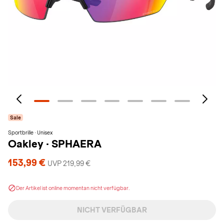
Sale
Sportbrille · Unisex
Oakley
·
SPHAERA
153,99 €
UVP 219,99 €
Der Artikel ist online momentan nicht verfügbar.
NICHT VERFÜGBAR