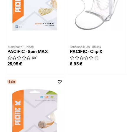
Kunstsaite · Unisex
Tennisball Clip · Unisex
PACIFIC · Spin MAX
PACIFIC · Clip X
1
1
(0)
(0)
25,95 €
6,95 €
Sale