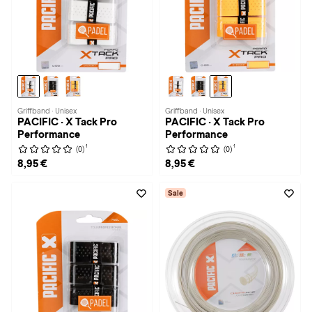
Griffband · Unisex
Griffband · Unisex
PACIFIC · X Tack Pro
PACIFIC · X Tack Pro
Performance
Performance
1
1
(0)
(0)
8,95 €
8,95 €
Sale