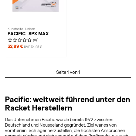
Kunstsaite · Unisex
PACIFIC · SPX MAX
1
(0)
32,99 €
UVP 34,95 €
Seite 1 von 1
Pacific: weltweit führend unter den
Racket Herstellern
Das Unternehmen Pacific wurde bereits 1972 zwischen
Deutschland und Neuseeland gegründet. Ziel war es von
vornherein, Schläger herzustellen, die höchsten Ansprüchen