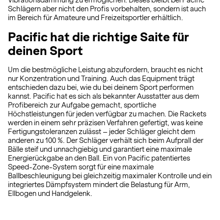
Vibrationsdämmung zu ermöglichen. Dieses bleibt bei Pacific
Schlägern aber nicht den Profis vorbehalten, sondern ist auch
im Bereich für Amateure und Freizeitsportler erhältlich.
Pacific hat die richtige Saite für
deinen Sport
Um die bestmögliche Leistung abzufordern, braucht es nicht
nur Konzentration und Training. Auch das Equipment trägt
entschieden dazu bei, wie du bei deinem Sport performen
kannst. Pacific hat es sich als bekannter Ausstatter aus dem
Profibereich zur Aufgabe gemacht, sportliche
Höchstleistungen für jeden verfügbar zu machen. Die Rackets
werden in einem sehr präzisen Verfahren gefertigt, was keine
Fertigungstoleranzen zulässt – jeder Schläger gleicht dem
anderen zu 100 %. Der Schläger verhält sich beim Aufprall der
Bälle steif und unnachgiebig und garantiert eine maximale
Energierückgabe an den Ball. Ein von Pacific patentiertes
Speed-Zone-System sorgt für eine maximale
Ballbeschleunigung bei gleichzeitig maximaler Kontrolle und ein
integriertes Dämpfsystem mindert die Belastung für Arm,
Ellbogen und Handgelenk.