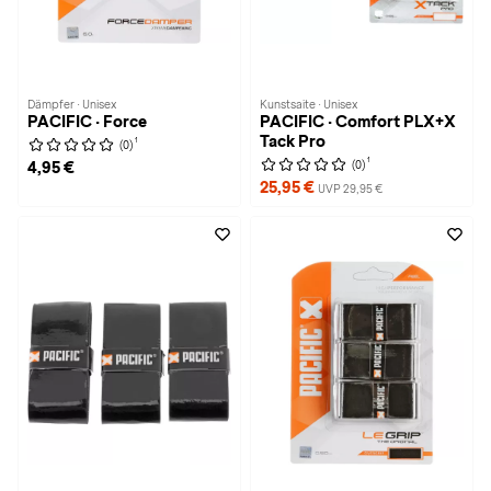
Dämpfer · Unisex
Kunstsaite · Unisex
PACIFIC · Force
PACIFIC · Comfort PLX+X
Tack Pro
1
(0)
1
(0)
4,95 €
25,95 €
UVP 29,95 €