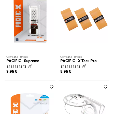
Griffband · Unisex
Griffband · Unisex
PACIFIC · Supreme
PACIFIC · X Tack Pro
1
1
(0)
(0)
9,95 €
8,95 €