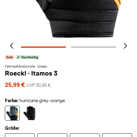
Sale
Nachhaltig
Fahrradhandschuhe · Unisex
Roeckl
·
Itamos 3
25,99 €
UVP 30,95 €
Farbe:
hurricane grey-orange
Größe: