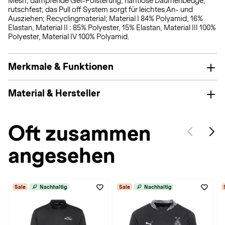
Mesh; dämpfende Gel-Polsterung; nahtlose Daumenbeuge;
rutschfest; das Pull off System sorgt für leichtes An- und
Ausziehen; Recyclingmaterial; Material I 84% Polyamid, 16%
Elastan, Material II : 85% Polyester, 15% Elastan, Material III 100%
Polyester, Material IV 100% Polyamid.
Merkmale & Funktionen
Material & Hersteller
Oft zusammen
angesehen
Sale
Nachhaltig
Sale
Nachhaltig