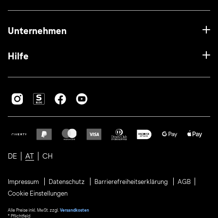
Unternehmen
Hilfe
DE
AT
CH
Impressum
Datenschutz
Barrierefreiheitserklärung
AGB
Cookie Einstellungen
Alle Preise inkl. MwSt. zzgl.
Versandkosten
* Pflichtfeld