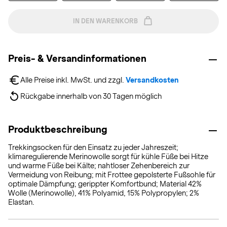
IN DEN WARENKORB
Preis- & Versandinformationen
Alle Preise inkl. MwSt. und zzgl. 
Versandkosten
Rückgabe innerhalb von 30 Tagen möglich
Produktbeschreibung
Trekkingsocken für den Einsatz zu jeder Jahreszeit;
klimaregulierende Merinowolle sorgt für kühle Füße bei Hitze
und warme Füße bei Kälte; nahtloser Zehenbereich zur
Vermeidung von Reibung; mit Frottee gepolsterte Fußsohle für
optimale Dämpfung; gerippter Komfortbund; Material 42%
Wolle (Merinowolle), 41% Polyamid, 15% Polypropylen; 2%
Elastan.