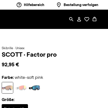
Hilfebereich
Bestellung verfolgen
Skibrille · Unisex
SCOTT
·
Factor pro
92,95 €
Farbe:
white-soft pink
Größe:
Selected