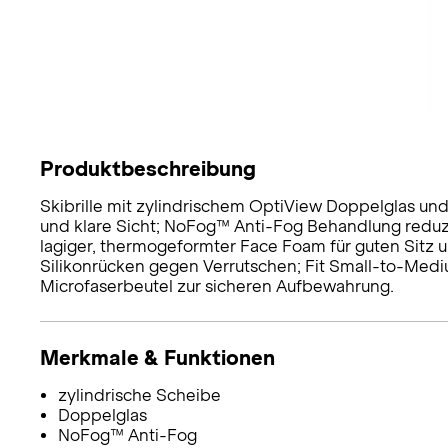
Produktbeschreibung
Skibrille mit zylindrischem OptiView Doppelglas und
und klare Sicht; NoFog™ Anti-Fog Behandlung redu
lagiger, thermogeformter Face Foam für guten Sitz 
Silikonrücken gegen Verrutschen; Fit Small-to-Medium
Microfaserbeutel zur sicheren Aufbewahrung.
Merkmale & Funktionen
zylindrische Scheibe
Doppelglas
NoFog™ Anti-Fog