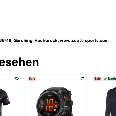
 85748, Garching-Hochbrück, www.scott-sports.com
esehen
Sale
Sale
Nach