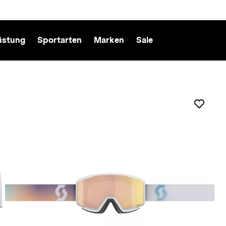
üstung
Sportarten
Marken
Sale