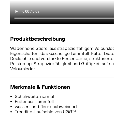
Produktbeschreibung
Wadenhohe Stiefel aus strapazierfähigem Veloursle
Eigenschaften; das kuschelige Lammfell-Futter biet
Decksohle und verstärkte Fersenpartie; strukturiert
Polsterung, Strapazierfähigkeit und Griffigkeit auf
Veloursleder.
Merkmale & Funktionen
Schuhweite: normal
Futter aus Lammfell
wasser- und fleckenabweisend
Treadlite-Laufsohle von UGG™