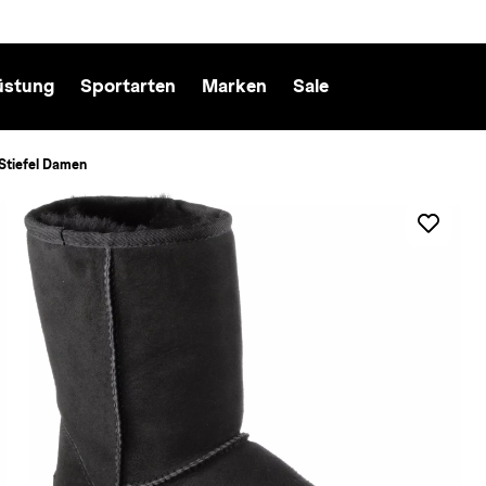
üstung
Sportarten
Marken
Sale
 Stiefel Damen