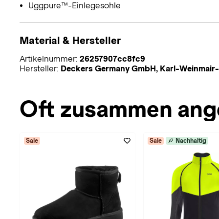
Uggpure™-Einlegesohle
Material & Hersteller
Artikelnummer:
26257907cc8fc9
Hersteller:
Deckers Germany GmbH, Karl-Weinmair-
Oft zusammen ang
Sale
Sale
Nachhaltig