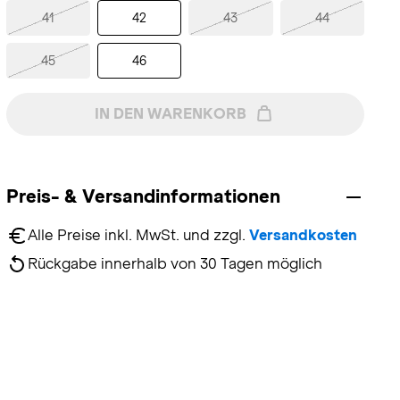
41
42
43
44
45
46
IN DEN WARENKORB
Preis- & Versandinformationen
Alle Preise inkl. MwSt. und zzgl. 
Versandkosten
Rückgabe innerhalb von 30 Tagen möglich