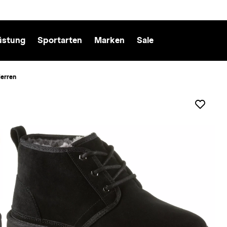
üstung
Sportarten
Marken
Sale
erren