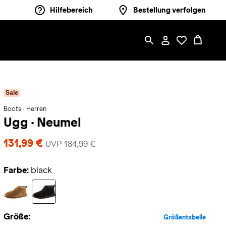
Hilfebereich
Bestellung verfolgen
Sale
Boots · Herren
Ugg
·
Neumel
131,99 €
UVP 184,99 €
Farbe:
black
Größe:
Größentabelle