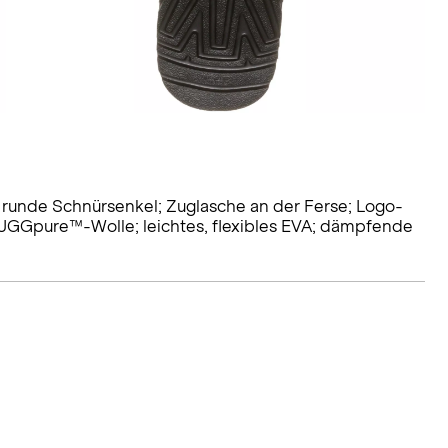
runde Schnürsenkel; Zuglasche an der Ferse; Logo-
s UGGpure™-Wolle; leichtes, flexibles EVA; dämpfende