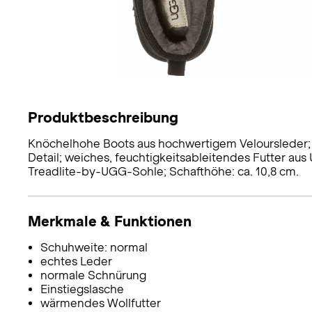
Produktbeschreibung
Knöchelhohe Boots aus hochwertigem Veloursleder; 
Detail; weiches, feuchtigkeitsableitendes Futter au
Treadlite-by-UGG-Sohle; Schafthöhe: ca. 10,8 cm.
Merkmale & Funktionen
Schuhweite: normal
echtes Leder
normale Schnürung
Einstiegslasche
wärmendes Wollfutter