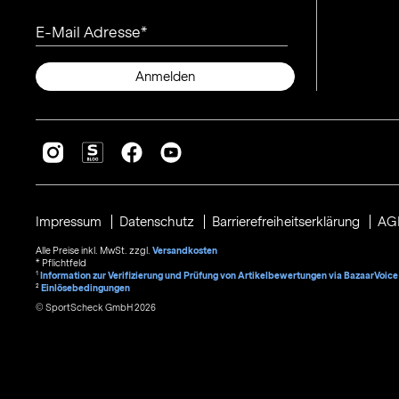
E-Mail Adresse
Anmelden
Impressum
Datenschutz
Barrierefreiheitserklärung
AG
Alle Preise inkl. MwSt. zzgl.
Versandkosten
* Pflichtfeld
1
Information zur Verifizierung und Prüfung von Artikelbewertungen via BazaarVoice
²
Einlösebedingungen
© SportScheck GmbH 2026