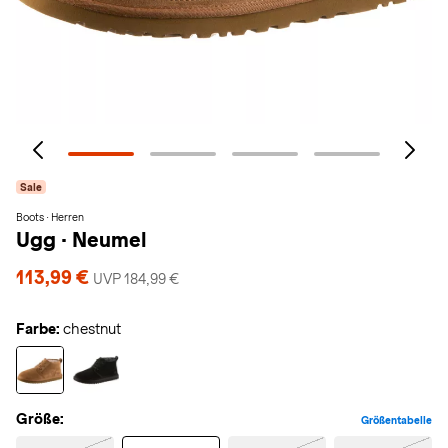
Sale
Boots · Herren
Ugg
·
Neumel
113,99 €
UVP 184,99 €
Farbe:
chestnut
Größe:
Größentabelle