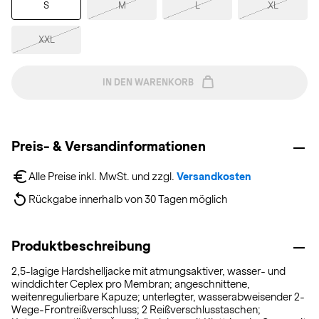
S
M
L
XL
XXL
IN DEN WARENKORB
Preis- & Versandinformationen
Alle Preise inkl. MwSt. und zzgl. 
Versandkosten
Rückgabe innerhalb von 30 Tagen möglich
Produktbeschreibung
2,5-lagige Hardshelljacke mit atmungsaktiver, wasser- und
winddichter Ceplex pro Membran; angeschnittene,
weitenregulierbare Kapuze; unterlegter, wasserabweisender 2-
Wege-Frontreißverschluss; 2 Reißverschlusstaschen;