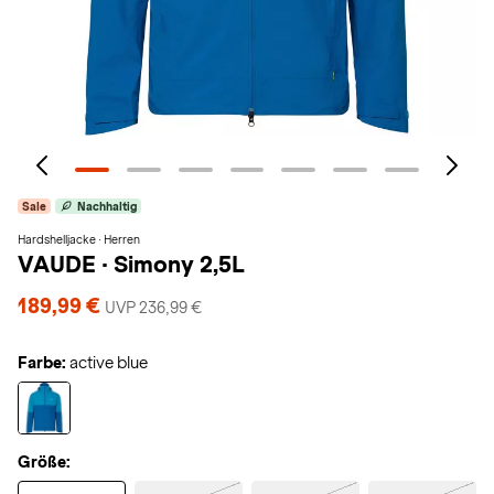
Sale
Nachhaltig
Hardshelljacke · Herren
VAUDE
·
Simony 2,5L
189,99 €
UVP 236,99 €
Farbe:
active blue
Größe: