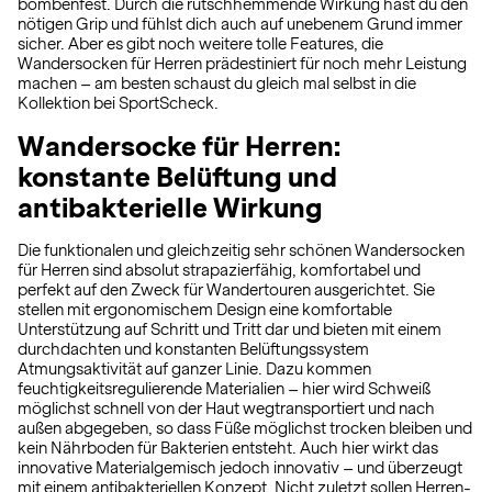
bombenfest. Durch die rutschhemmende Wirkung hast du den
nötigen Grip und fühlst dich auch auf unebenem Grund immer
sicher. Aber es gibt noch weitere tolle Features, die
Wandersocken für Herren prädestiniert für noch mehr Leistung
machen – am besten schaust du gleich mal selbst in die
Kollektion bei SportScheck.
Wandersocke für Herren:
konstante Belüftung und
antibakterielle Wirkung
Die funktionalen und gleichzeitig sehr schönen Wandersocken
für Herren sind absolut strapazierfähig, komfortabel und
perfekt auf den Zweck für Wandertouren ausgerichtet. Sie
stellen mit ergonomischem Design eine komfortable
Unterstützung auf Schritt und Tritt dar und bieten mit einem
durchdachten und konstanten Belüftungssystem
Atmungsaktivität auf ganzer Linie. Dazu kommen
feuchtigkeitsregulierende Materialien – hier wird Schweiß
möglichst schnell von der Haut wegtransportiert und nach
außen abgegeben, so dass Füße möglichst trocken bleiben und
kein Nährboden für Bakterien entsteht. Auch hier wirkt das
innovative Materialgemisch jedoch innovativ – und überzeugt
mit einem antibakteriellen Konzept. Nicht zuletzt sollen Herren-