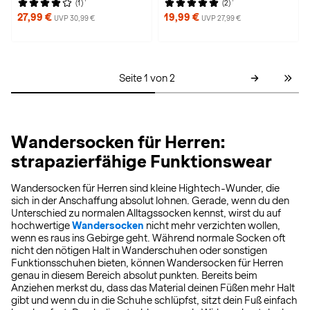
(1)
(2)
27,99 €
19,99 €
UVP 30,99 €
UVP 27,99 €
Seite 1 von 2
Wandersocken für Herren:
strapazierfähige Funktionswear
Wandersocken für Herren sind kleine Hightech-Wunder, die
sich in der Anschaffung absolut lohnen. Gerade, wenn du den
Unterschied zu normalen Alltagssocken kennst, wirst du auf
hochwertige
Wandersocken
nicht mehr verzichten wollen,
wenn es raus ins Gebirge geht. Während normale Socken oft
nicht den nötigen Halt in Wanderschuhen oder sonstigen
Funktionsschuhen bieten, können Wandersocken für Herren
genau in diesem Bereich absolut punkten. Bereits beim
Anziehen merkst du, dass das Material deinen Füßen mehr Halt
gibt und wenn du in die Schuhe schlüpfst, sitzt dein Fuß einfach