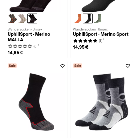
Wandersocken · Unisex
Wandersocken · Unisex
UphillSport · Merino
UphillSport · Merino Sport
MALLA
1
(1)
1
(0)
14,95 €
14,95 €
Sale
Sale