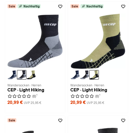
Sale
Nachhaltig
Sale
Nachhaltig
Wandersocken · Herren
Wandersocken · Herren
CEP · Light Hiking
CEP · Light Hiking
1
1
(0)
(0)
20,99 €
20,99 €
UVP 25,95 €
UVP 25,95 €
Sale