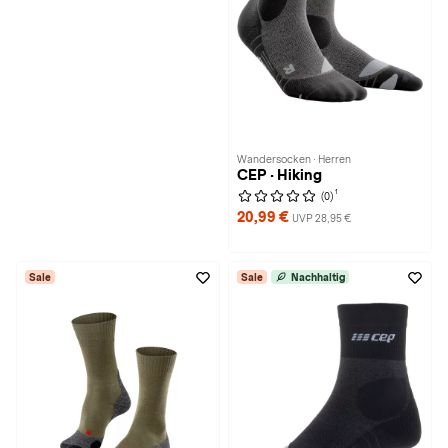
Wandersocken · Herren
CEP · Hiking
1
(0)
20,99 €
UVP 28,95 €
Sale
Sale
Nachhaltig