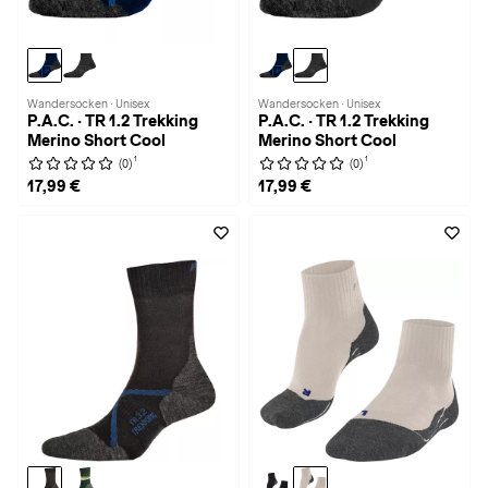
Wandersocken · Unisex
Wandersocken · Unisex
P.A.C. · TR 1.2 Trekking
P.A.C. · TR 1.2 Trekking
Merino Short Cool
Merino Short Cool
1
1
(0)
(0)
17,99 €
17,99 €