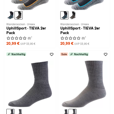
Wandersocken · Unisex
Wandersocken · Unisex
UphillSport · TIEVA 2er
UphillSport · TIEVA 2er
Pack
Pack
1
1
(0)
(0)
20,99 €
20,99 €
UVP 33,95 €
UVP 33,95 €
Nachhaltig
Sale
Nachhaltig