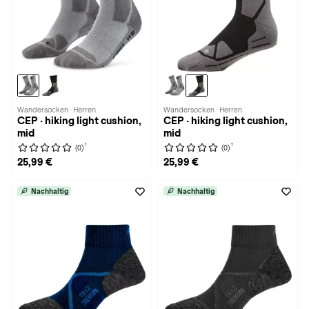
Wandersocken · Herren
Wandersocken · Herren
CEP · hiking light cushion,
CEP · hiking light cushion,
mid
mid
1
1
(0)
(0)
25,99 €
25,99 €
Nachhaltig
Nachhaltig