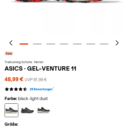
Sale
Trailrunning Schuhe · Herren
ASICS
·
GEL-VENTURE 11
48,99 €
UVP 81,99 €
1
28 Bewertungen
Farbe:
black-light dust
Größe: