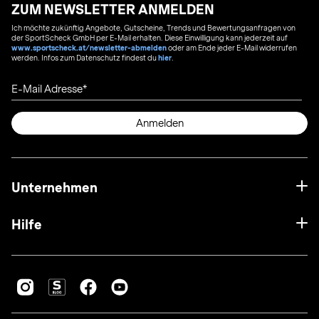
ZUM NEWSLETTER ANMELDEN
Ich möchte zukünftig Angebote, Gutscheine, Trends und Bewertungsanfragen von
der SportScheck GmbH per E-Mail erhalten. Diese Einwilligung kann jederzeit auf
www.sportscheck.at/newsletter-abmelden
oder am Ende jeder E-Mail widerrufen
werden. Infos zum Datenschutz findest du
hier
.
E-Mail Adresse
Anmelden
Unternehmen
Hilfe