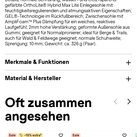
gefärbte OrthoLite® Hybrid Max Lite Einlegesohle mit
feuchtigkeitsregulierenden und atmungsaktiven Eigenschaften;
GEL®-Technologie im Rückfußbereich; Zwischensohle mit
AmpliFoam™ Plus Dämpfung für ein weiches, reaktives
Laufgefühl; 2mm hohe Verstärkung; geformte Außensohle aus
Gummi; geeignet für Normalpronierer; ideal für Berge & Trails,
auch für Wald & Feldwege geeignet; normale Schuhweite;
Sprengung: 10 mm; Gewicht: ca. 326 g (Paar).
Merkmale & Funktionen
Material & Hersteller
Oft zusammen
angesehen
Sale
-15% extra²
Sale