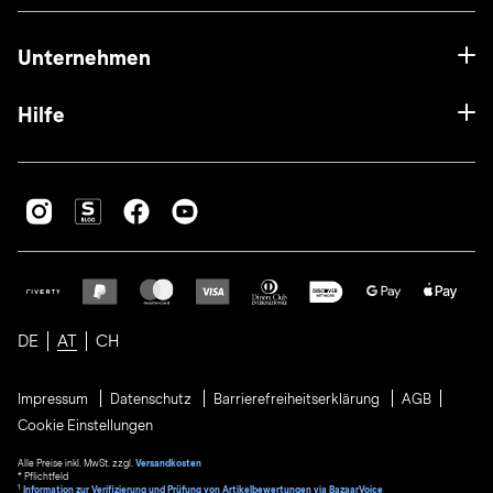
Unternehmen
Hilfe
DE
AT
CH
Impressum
Datenschutz
Barrierefreiheitserklärung
AGB
Cookie Einstellungen
Alle Preise inkl. MwSt. zzgl.
Versandkosten
* Pflichtfeld
1
Information zur Verifizierung und Prüfung von Artikelbewertungen via BazaarVoice