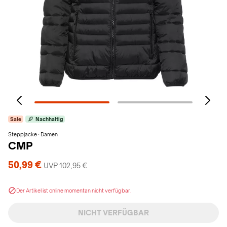
Sale
Nachhaltig
Steppjacke · Damen
CMP
50,99 €
UVP 102,95 €
Der Artikel ist online momentan nicht verfügbar.
NICHT VERFÜGBAR