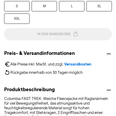
S
M
L
XL
XXL
IN DEN WARENKORB
Preis- & Versandinformationen
Alle Preise inkl. MwSt. und zzgl. 
Versandkosten
Rückgabe innerhalb von 30 Tagen möglich
Produktbeschreibung
Columbia FAST TREK. Weiche Fleecejacke mit Raglanärmeln
für viel Bewegungsfreiheit, das atmungsaktive und
feuchtigkeitsregulierende Material sorgt für hohen
Tragekomfort; mit Stehkragen, 2 Eingrifftaschen und einer