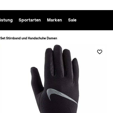
üstung
Sportarten
Marken
Sale
l Set Stirnband und Handschuhe Damen