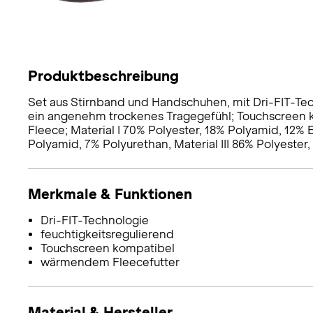
Produktbeschreibung
Set aus Stirnband und Handschuhen, mit Dri-FIT-Tec
ein angenehm trockenes Tragegefühl; Touchscreen
Fleece; Material I 70% Polyester, 18% Polyamid, 12% El
Polyamid, 7% Polyurethan, Material III 86% Polyester, 
Merkmale & Funktionen
Dri-FIT-Technologie
feuchtigkeitsregulierend
Touchscreen kompatibel
wärmendem Fleecefutter
Material & Hersteller