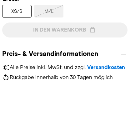
XS/S
M/L
IN DEN WARENKORB
Preis- & Versandinformationen
Alle Preise inkl. MwSt. und zzgl. 
Versandkosten
Rückgabe innerhalb von 30 Tagen möglich