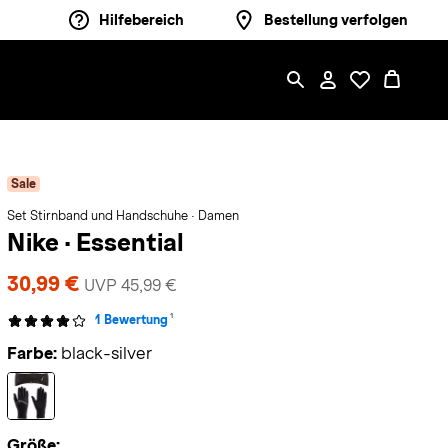
Hilfebereich
Bestellung verfolgen
Sale
Set Stirnband und Handschuhe · Damen
Nike
·
Essential
30,99 €
UVP 45,99 €
1
1 Bewertung
Farbe:
black-silver
Größe: