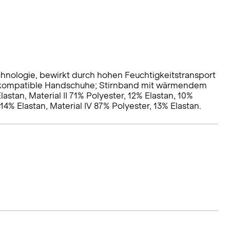
hnologie, bewirkt durch hohen Feuchtigkeitstransport
 kompatible Handschuhe; Stirnband mit wärmendem
astan, Material II 71% Polyester, 12% Elastan, 10%
14% Elastan, Material IV 87% Polyester, 13% Elastan.