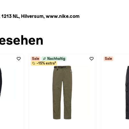
 1213 NL, Hilversum, www.nike.com
esehen
Sale
Nachhaltig
Sale
-15% extra²