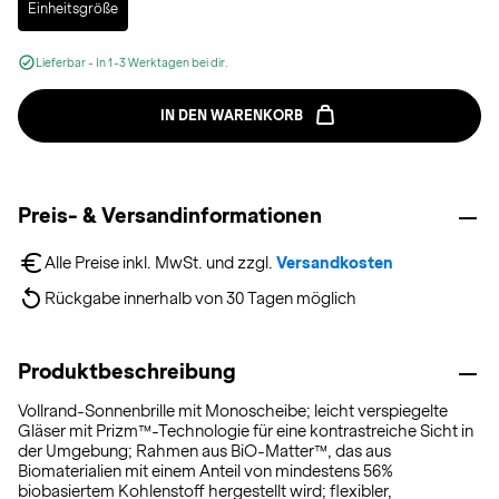
Einheitsgröße
Lieferbar - In 1-3 Werktagen bei dir.
IN DEN WARENKORB
Preis- & Versandinformationen
Alle Preise inkl. MwSt. und zzgl. 
Versandkosten
Rückgabe innerhalb von 30 Tagen möglich
Produktbeschreibung
Vollrand-Sonnenbrille mit Monoscheibe; leicht verspiegelte
Gläser mit Prizm™-Technologie für eine kontrastreiche Sicht in
der Umgebung; Rahmen aus BiO-Matter™, das aus
Biomaterialien mit einem Anteil von mindestens 56%
biobasiertem Kohlenstoff hergestellt wird; flexibler,