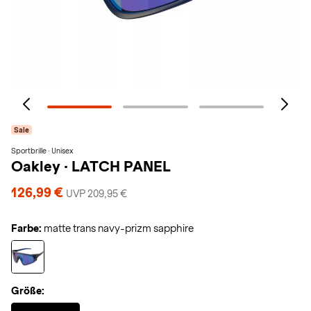
Sale
Sportbrille · Unisex
Oakley
·
LATCH PANEL
126,99 €
UVP 209,95 €
Farbe:
matte trans navy-prizm sapphire
Größe:
Selected