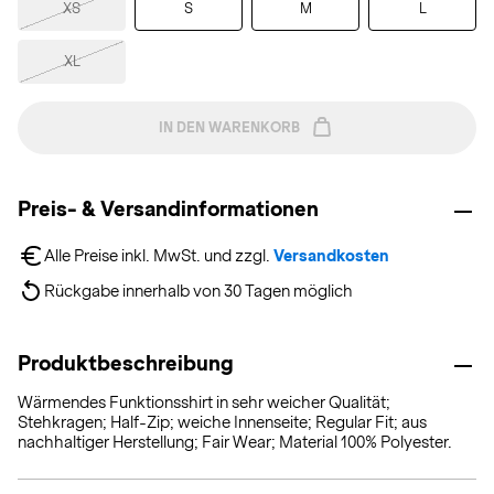
XS
S
M
L
XL
IN DEN WARENKORB
Preis- & Versandinformationen
Alle Preise inkl. MwSt. und zzgl. 
Versandkosten
Rückgabe innerhalb von 30 Tagen möglich
Produktbeschreibung
Wärmendes Funktionsshirt in sehr weicher Qualität;
Stehkragen; Half-Zip; weiche Innenseite; Regular Fit; aus
nachhaltiger Herstellung; Fair Wear; Material 100% Polyester.