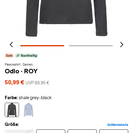
Sale
Nachhaltig
Fleeceshirt · Damen
Odlo
·
ROY
50,99 €
UVP 69,95 €
Farbe:
shale grey-black
Größe:
Größentabelle