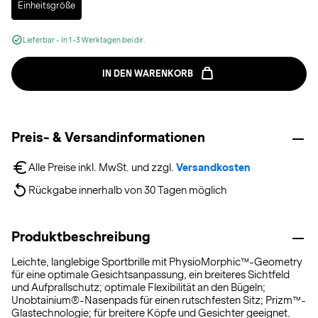
Einheitsgröße
Lieferbar - In 1-3 Werktagen bei dir.
IN DEN WARENKORB
Preis- & Versandinformationen
Alle Preise inkl. MwSt. und zzgl. 
Versandkosten
Rückgabe innerhalb von 30 Tagen möglich
Produktbeschreibung
Leichte, langlebige Sportbrille mit PhysioMorphic™-Geometry
für eine optimale Gesichtsanpassung, ein breiteres Sichtfeld
und Aufprallschutz; optimale Flexibilität an den Bügeln;
Unobtainium®-Nasenpads für einen rutschfesten Sitz; Prizm™-
Glastechnologie; für breitere Köpfe und Gesichter geeignet.